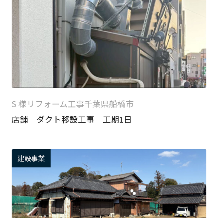
S 様
リフォーム工事
千葉県船橋市
店舗 ダクト移設工事 工期1日
建設事業