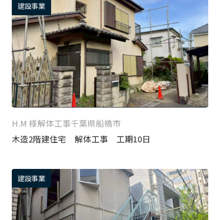
建設事業
H.M 様
解体工事
千葉県船橋市
木造2階建住宅 解体工事 工期10日
建設事業