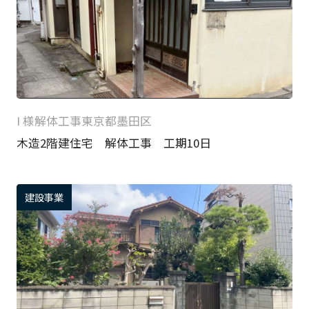
I 様
解体工事
東京都墨田区
木造2階建住宅 解体工事 工期10日
建設事業